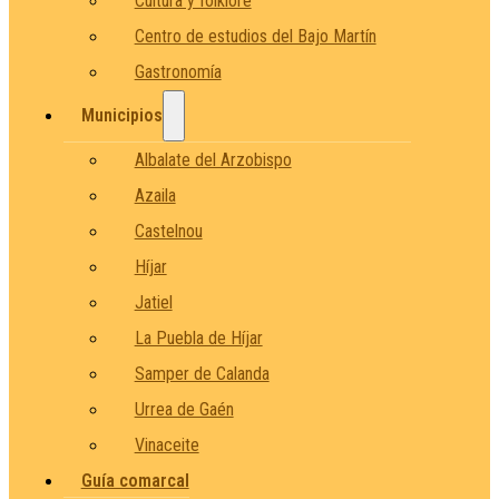
Cultura y folklore
Centro de estudios del Bajo Martín
Gastronomía
Municipios
Albalate del Arzobispo
Azaila
Castelnou
Híjar
Jatiel
La Puebla de Híjar
Samper de Calanda
Urrea de Gaén
Vinaceite
Guía comarcal