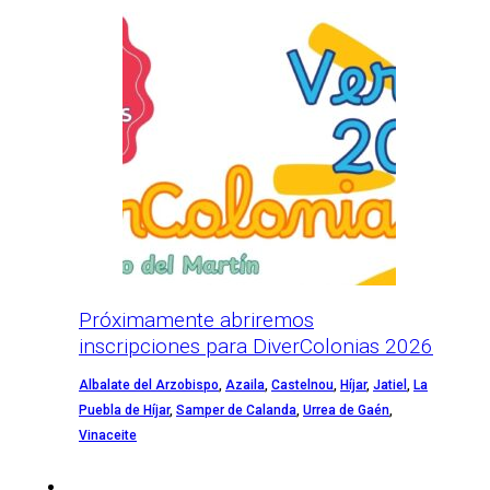
Próximamente abriremos
inscripciones para DiverColonias 2026
Albalate del Arzobispo
,
Azaila
,
Castelnou
,
Híjar
,
Jatiel
,
La
Puebla de Híjar
,
Samper de Calanda
,
Urrea de Gaén
,
Vinaceite