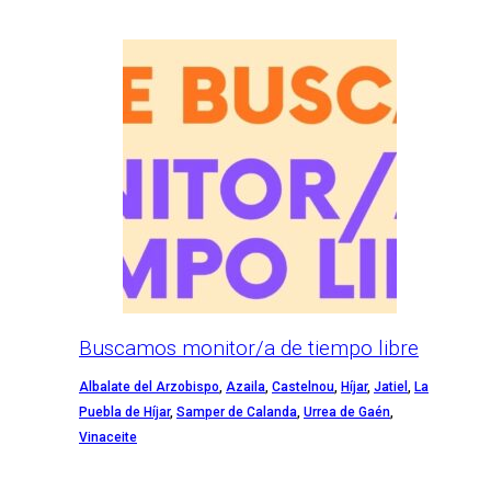
Buscamos monitor/a de tiempo libre
Albalate del Arzobispo
,
Azaila
,
Castelnou
,
Híjar
,
Jatiel
,
La
Puebla de Híjar
,
Samper de Calanda
,
Urrea de Gaén
,
Vinaceite