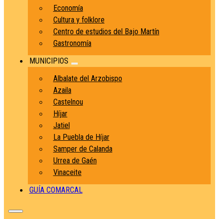
Economía
Cultura y folklore
Centro de estudios del Bajo Martín
Gastronomía
MUNICIPIOS
Albalate del Arzobispo
Azaila
Castelnou
Híjar
Jatiel
La Puebla de Híjar
Samper de Calanda
Urrea de Gaén
Vinaceite
GUÍA COMARCAL