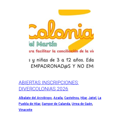
ABIERTAS INSCRIPCIONES:
DIVERCOLONIAS 2026
Albalate del Arzobispo
,
Azaila
,
Castelnou
,
Híjar
,
Jatiel
,
La
Puebla de Híjar
,
Samper de Calanda
,
Urrea de Gaén
,
Vinaceite