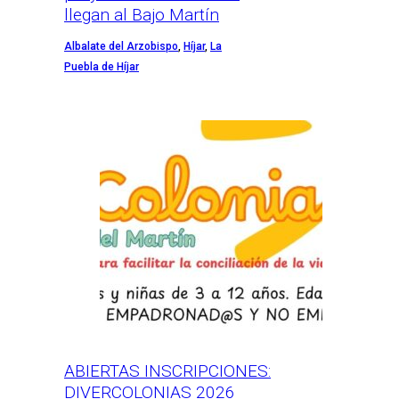
llegan al Bajo Martín
Albalate del Arzobispo
,
Híjar
,
La
Puebla de Híjar
ABIERTAS INSCRIPCIONES:
DIVERCOLONIAS 2026