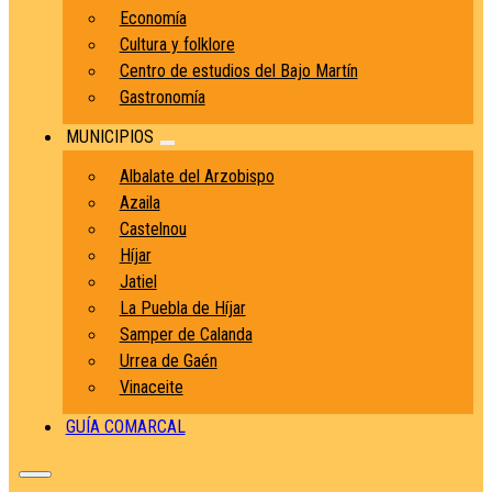
Economía
Cultura y folklore
Centro de estudios del Bajo Martín
Gastronomía
MUNICIPIOS
Albalate del Arzobispo
Azaila
Castelnou
Híjar
Jatiel
La Puebla de Híjar
Samper de Calanda
Urrea de Gaén
Vinaceite
GUÍA COMARCAL