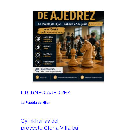
I TORNEO AJEDREZ
La Puebla de Híjar
Gymkhanas del
proyecto Gloria Villalba