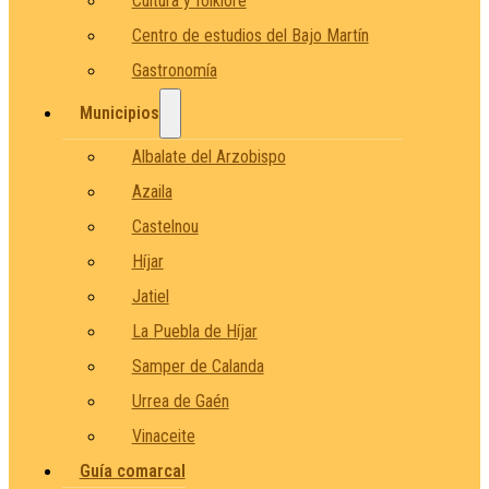
Cultura y folklore
Centro de estudios del Bajo Martín
Gastronomía
Municipios
Albalate del Arzobispo
Azaila
Castelnou
Híjar
Jatiel
La Puebla de Híjar
Samper de Calanda
Urrea de Gaén
Vinaceite
Guía comarcal