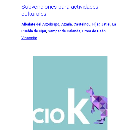
Subvenciones para actividades
culturales
Albalate del Arzobispo
,
Azaila
,
Castelnou
,
Híjar
,
Jatiel
,
La
Puebla de Híjar
,
Samper de Calanda
,
Urrea de Gaén
,
Vinaceite