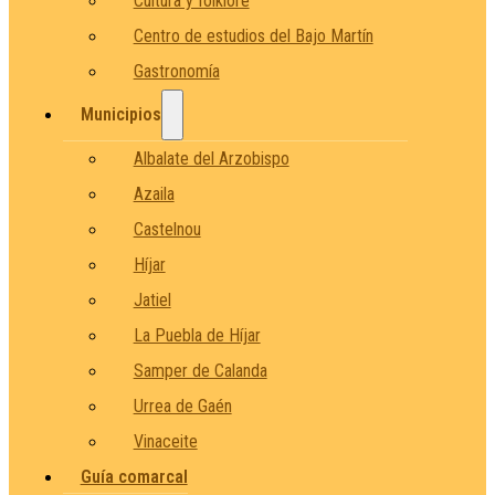
Cultura y folklore
Centro de estudios del Bajo Martín
Gastronomía
Municipios
Albalate del Arzobispo
Azaila
Castelnou
Híjar
Jatiel
La Puebla de Híjar
Samper de Calanda
Urrea de Gaén
Vinaceite
Guía comarcal