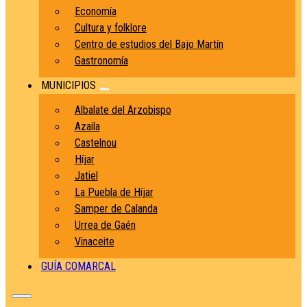
Economía
Cultura y folklore
Centro de estudios del Bajo Martín
Gastronomía
MUNICIPIOS
Albalate del Arzobispo
Azaila
Castelnou
Híjar
Jatiel
La Puebla de Híjar
Samper de Calanda
Urrea de Gaén
Vinaceite
GUÍA COMARCAL