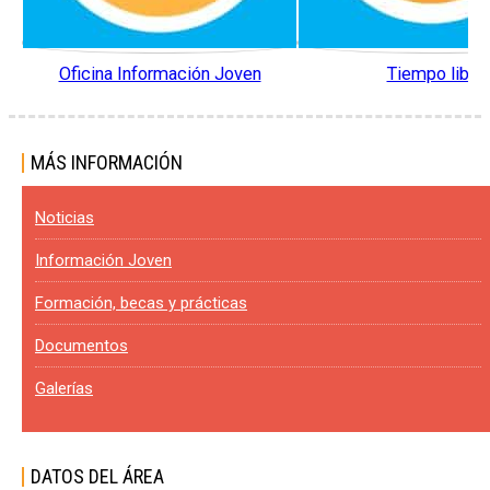
Oficina Información Joven
Tiempo libre
MÁS INFORMACIÓN
Noticias
Información Joven
Formación, becas y prácticas
Documentos
Galerías
DATOS DEL ÁREA