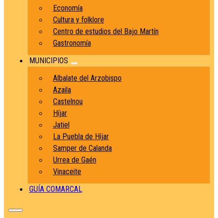
Economía
Cultura y folklore
Centro de estudios del Bajo Martín
Gastronomía
MUNICIPIOS
Albalate del Arzobispo
Azaila
Castelnou
Híjar
Jatiel
La Puebla de Híjar
Samper de Calanda
Urrea de Gaén
Vinaceite
GUÍA COMARCAL