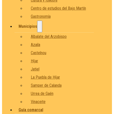
Cultura y folklore
Centro de estudios del Bajo Martín
Gastronomía
Municipios
Albalate del Arzobispo
Azaila
Castelnou
Híjar
Jatiel
La Puebla de Híjar
Samper de Calanda
Urrea de Gaén
Vinaceite
Guía comarcal