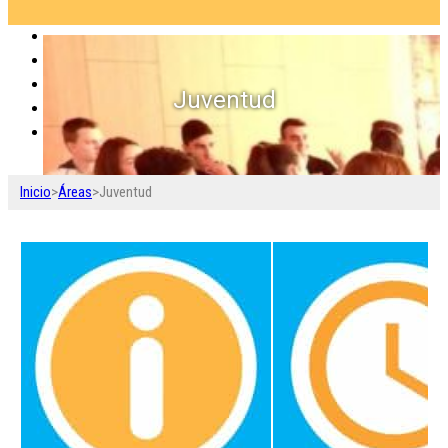
Juventud
Inicio
>
Áreas
>
Juventud