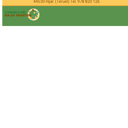
44530 Híjar. (Teruel) Tel. 978 820 126