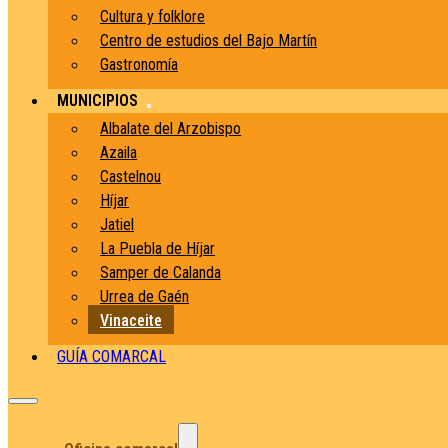
Cultura y folklore
Centro de estudios del Bajo Martín
Gastronomía
MUNICIPIOS
Albalate del Arzobispo
Azaila
Castelnou
Híjar
Jatiel
La Puebla de Híjar
Samper de Calanda
Urrea de Gaén
Vinaceite
GUÍA COMARCAL