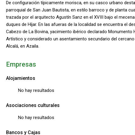
De configuración típicamente morisca, en su casco urbano destac
parroquial de San Juan Bautista, en estilo barroco y de planta cu
trazada por el arquitecto Agustín Sanz en el XVIII bajo el mecen
duques de Híjar. En las afueras de la localidad se encuentra el d
Cabezo de La Bovina, yacimiento ibérico declarado Monumento H
Artístico y considerado un asentamiento secundario del cercan
Alcalá, en Azaila.
Empresas
Alojamientos
No hay resultados
Asociaciones culturales
No hay resultados
Bancos y Cajas