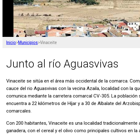
Inicio
>
Municipios
>
Vinaceite
Junto al río Aguasvivas
Vinaceite se sitúa en el área más occidental de la comarca. Com
cauce del rio Aguasvivas con la vecina Azaila, localidad con la q
comunica mediante la carretera comarcal CV-305. La población 
encuentra a 22 kilómetros de Híjar y a 30 de Albalate del Arzobis
comarcales.
Con 200 habitantes, Vinaceite es una localidad tradicionalmente a
ganadera, con el cereal y el olivo como principales cultivos en la 