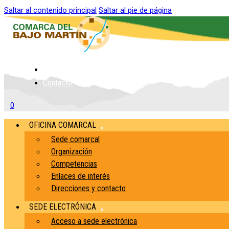
Saltar al contenido principal
Saltar al pie de página
Inicio
Contacto
0
OFICINA COMARCAL
Sede comarcal
Organización
Competencias
Enlaces de interés
Direcciones y contacto
SEDE ELECTRÓNICA
Acceso a sede electrónica