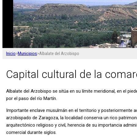
Inicio
>
Municipios
>
Albalate del Arzobispo
Capital cultural de la coma
Albalate del Arzobispo se sitúa en su límite meridional, en el pi
por el paso del río Martín.
Importante enclave musulmán en el territorio y posteriormente ad
arzobispado de Zaragoza, la localidad conserva un rico patrimon
arquitectónico religioso y civil, herencia de su importancia admini
comercial durante siglos.