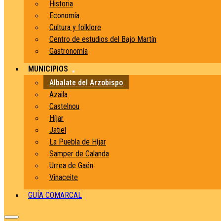
Historia
Economía
Cultura y folklore
Centro de estudios del Bajo Martín
Gastronomía
MUNICIPIOS
Albalate del Arzobispo
Azaila
Castelnou
Híjar
Jatiel
La Puebla de Híjar
Samper de Calanda
Urrea de Gaén
Vinaceite
GUÍA COMARCAL