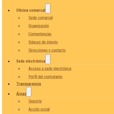
Oficina comarcal
Sede comarcal
Organización
Competencias
Enlaces de interés
Direcciones y contacto
Sede electrónica
Acceso a sede electrónica
Perfil del contratante
Transparencia
Áreas
Deporte
Acción social