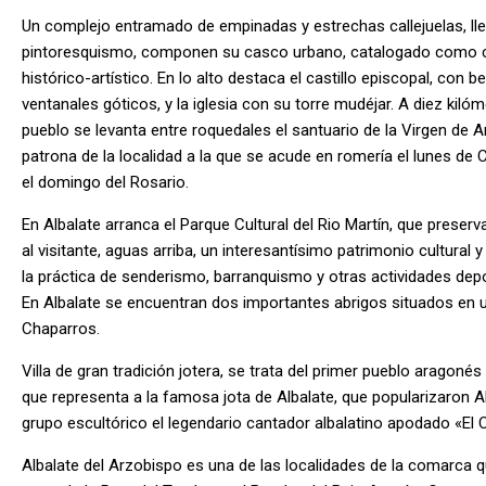
Un complejo entramado de empinadas y estrechas callejuelas, ll
pintoresquismo, componen su casco urbano, catalogado como 
histórico-artístico. En lo alto destaca el castillo episcopal, con be
ventanales góticos, y la iglesia con su torre mudéjar. A diez kilóm
pueblo se levanta entre roquedales el santuario de la Virgen de A
patrona de la localidad a la que se acude en romería el lunes de
el domingo del Rosario.
En Albalate arranca el Parque Cultural del Rio Martín, que preserv
al visitante, aguas arriba, un interesantísimo patrimonio cultural 
la práctica de senderismo, barranquismo y otras actividades dep
En Albalate se encuentran dos importantes abrigos situados en 
Chaparros.
Villa de gran tradición jotera, se trata del primer pueblo aragon
que representa a la famosa jota de Albalate, que popularizaron 
grupo escultórico el legendario cantador albalatino apodado «El
Albalate del Arzobispo es una de las localidades de la comarca 