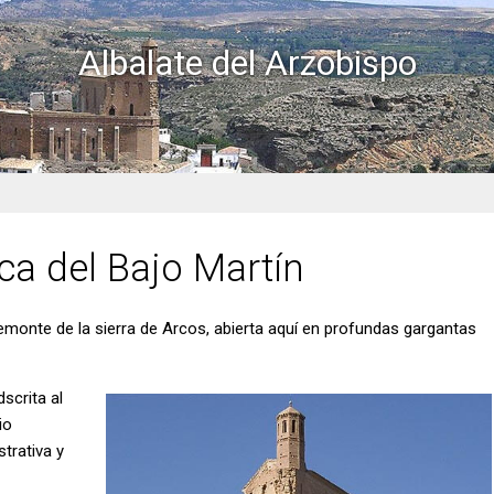
Albalate del Arzobispo
rca del Bajo Martín
edemonte de la sierra de Arcos, abierta aquí en profundas gargantas
scrita al
io
strativa y