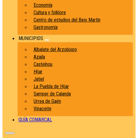
Economía
Cultura y folklore
Centro de estudios del Bajo Martín
Gastronomía
MUNICIPIOS
Albalate del Arzobispo
Azaila
Castelnou
Híjar
Jatiel
La Puebla de Híjar
Samper de Calanda
Urrea de Gaén
Vinaceite
GUÍA COMARCAL