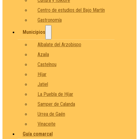
Cultura y folklore
Centro de estudios del Bajo Martín
Gastronomía
Municipios
Albalate del Arzobispo
Azaila
Castelnou
Híjar
Jatiel
La Puebla de Híjar
Samper de Calanda
Urrea de Gaén
Vinaceite
Guía comarcal