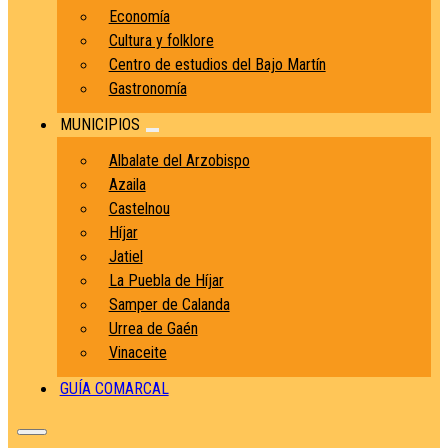
Economía
Cultura y folklore
Centro de estudios del Bajo Martín
Gastronomía
MUNICIPIOS
Albalate del Arzobispo
Azaila
Castelnou
Híjar
Jatiel
La Puebla de Híjar
Samper de Calanda
Urrea de Gaén
Vinaceite
GUÍA COMARCAL