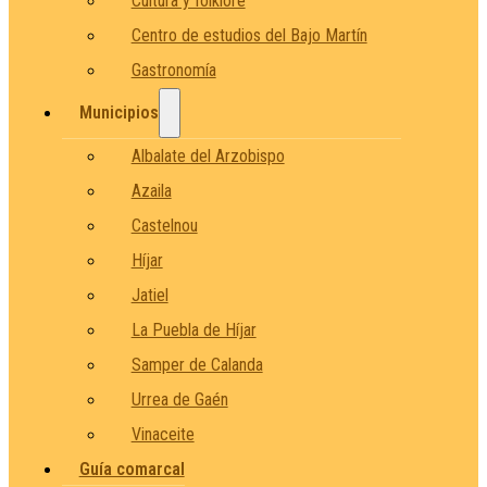
Cultura y folklore
Centro de estudios del Bajo Martín
Gastronomía
Municipios
Albalate del Arzobispo
Azaila
Castelnou
Híjar
Jatiel
La Puebla de Híjar
Samper de Calanda
Urrea de Gaén
Vinaceite
Guía comarcal