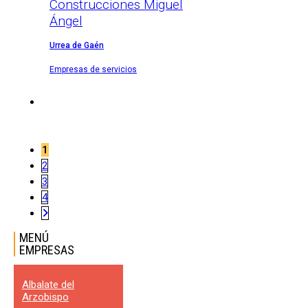
Construcciones Miguel
Ángel
Urrea de Gaén
Empresas de servicios
1
2
3
4
MENÚ
EMPRESAS
Albalate del
Arzobispo