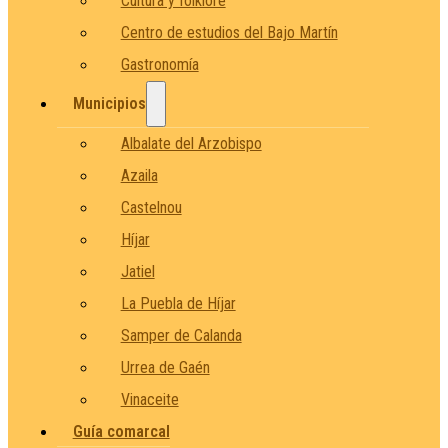
Cultura y folklore
Centro de estudios del Bajo Martín
Gastronomía
Municipios
Albalate del Arzobispo
Azaila
Castelnou
Híjar
Jatiel
La Puebla de Híjar
Samper de Calanda
Urrea de Gaén
Vinaceite
Guía comarcal