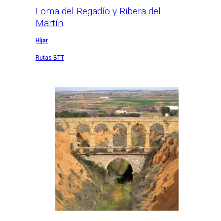
Loma del Regadío y Ribera del
Martín
Híjar
Rutas BTT