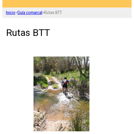
Inicio
>
Guía comarcal
>
Rutas BTT
Rutas BTT