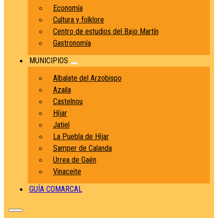
Economía
Cultura y folklore
Centro de estudios del Bajo Martín
Gastronomía
MUNICIPIOS
Albalate del Arzobispo
Azaila
Castelnou
Híjar
Jatiel
La Puebla de Híjar
Samper de Calanda
Urrea de Gaén
Vinaceite
GUÍA COMARCAL