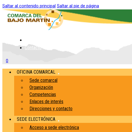
Saltar al contenido principal
Saltar al pie de página
Inicio
Contacto
0
OFICINA COMARCAL
Sede comarcal
Organización
Competencias
Enlaces de interés
Direcciones y contacto
SEDE ELECTRÓNICA
Acceso a sede electrónica