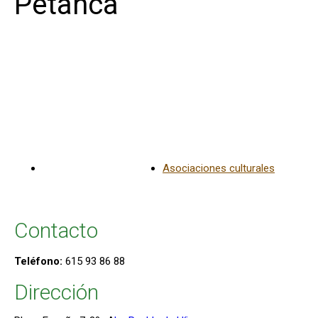
Petanca
La Puebla de Híjar
Asociaciones culturales
Contacto
Teléfono:
615 93 86 88
Dirección