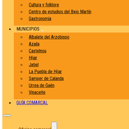
Cultura y folklore
Centro de estudios del Bajo Martín
Gastronomía
MUNICIPIOS
Albalate del Arzobispo
Azaila
Castelnou
Híjar
Jatiel
La Puebla de Híjar
Samper de Calanda
Urrea de Gaén
Vinaceite
GUÍA COMARCAL