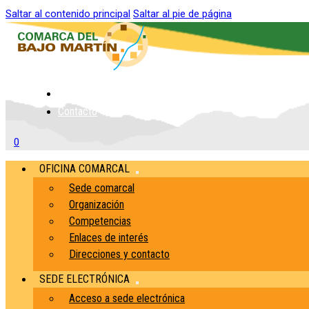
Saltar al contenido principal
Saltar al pie de página
Inicio
Contacto
0
OFICINA COMARCAL
Sede comarcal
Organización
Competencias
Enlaces de interés
Direcciones y contacto
SEDE ELECTRÓNICA
Acceso a sede electrónica