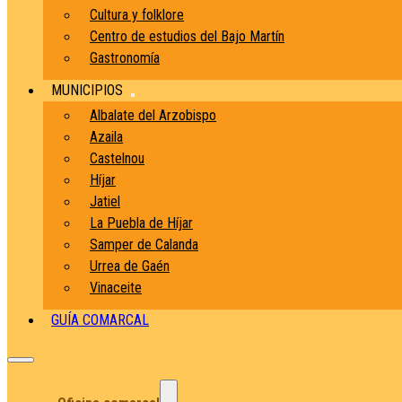
Cultura y folklore
Centro de estudios del Bajo Martín
Gastronomía
MUNICIPIOS
Albalate del Arzobispo
Azaila
Castelnou
Híjar
Jatiel
La Puebla de Híjar
Samper de Calanda
Urrea de Gaén
Vinaceite
GUÍA COMARCAL