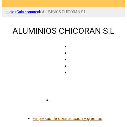
Inicio
>
Guía comarcal
>
ALUMINIOS CHICORAN S.L
ALUMINIOS CHICORAN S.L
La Puebla de Híjar
Empresas de construcción y gremios