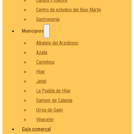
Cultura y folklore
Centro de estudios del Bajo Martín
Gastronomía
Municipios
Albalate del Arzobispo
Azaila
Castelnou
Híjar
Jatiel
La Puebla de Híjar
Samper de Calanda
Urrea de Gaén
Vinaceite
Guía comarcal