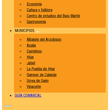
Economía
Cultura y folklore
Centro de estudios del Bajo Martín
Gastronomía
MUNICIPIOS
Albalate del Arzobispo
Azaila
Castelnou
Híjar
Jatiel
La Puebla de Híjar
Samper de Calanda
Urrea de Gaén
Vinaceite
GUÍA COMARCAL