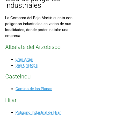
industriales
La Comarca del Bajo Martín cuenta con
polígonos industriales en varias de sus
localidades, donde poder instalar una
empresa:
Albalate del Arzobispo
Eras Altas
San Cristóbal
Castelnou
Camino de las Planas
Híjar
Polígono Industrial de Híjar