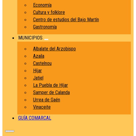
Economía
Cultura y folklore
Centro de estudios del Bajo Martín
Gastronomía
MUNICIPIOS
Albalate del Arzobispo
Azaila
Castelnou
Híjar
Jatiel
La Puebla de Híjar
Samper de Calanda
Urrea de Gaén
Vinaceite
GUÍA COMARCAL