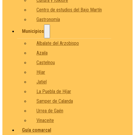
Cultura y folklore
Centro de estudios del Bajo Martín
Gastronomía
Municipios
Albalate del Arzobispo
Azaila
Castelnou
Híjar
Jatiel
La Puebla de Híjar
Samper de Calanda
Urrea de Gaén
Vinaceite
Guía comarcal