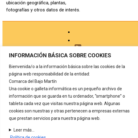
ubicación geográfica, plantas,
fotografías y otros datos de interés.
INFORMACIÓN BÁSICA SOBRE COOKIES
Bienvenida/o a la información básica sobre las cookies de la
Aviso legal
página web responsabilidad de la entidad:
Política de privacidad
Comarca del Bajo Martín
Una cookie o galleta informática es un pequeño archivo de
Protección de datos
información que se guarda en tu ordenador, “smartphone” o
Política de cookies
tableta cada vez que visitas nuestra página web. Algunas
Registro de actividades de tratamiento
cookies son nuestras y otras pertenecen a empresas externas
que prestan servicios para nuestra página web.
Contacto
Leer más...
COMARCA DEL BAJO MARTÍN
Carretera de Alcañiz, nº 72
Política de cookies