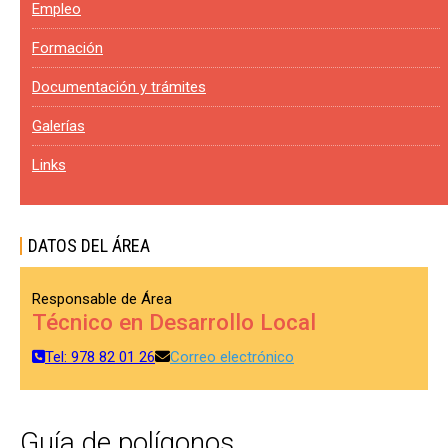
Empleo
Formación
Documentación y trámites
Galerías
Links
DATOS DEL ÁREA
Responsable de Área
Técnico en Desarrollo Local
Tel: 978 82 01 26
Correo electrónico
Guía de polígonos