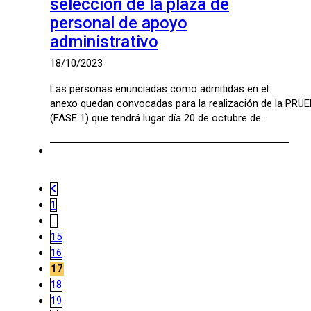
selección de la plaza de
personal de apoyo
administrativo
18/10/2023
Las personas enunciadas como admitidas en el
anexo quedan convocadas para la realización de la P
(FASE 1) que tendrá lugar día 20 de octubre de…
1
…
15
16
17
18
19