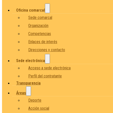
Oficina comarcal
Sede comarcal
Organización
Competencias
Enlaces de interés
Direcciones y contacto
Sede electrónica
Acceso a sede electrónica
Perfil del contratante
Transparencia
Áreas
Deporte
Acción social