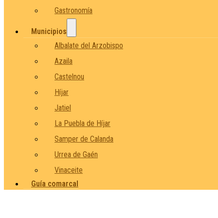
Gastronomía
Municipios
Albalate del Arzobispo
Azaila
Castelnou
Híjar
Jatiel
La Puebla de Híjar
Samper de Calanda
Urrea de Gaén
Vinaceite
Guía comarcal