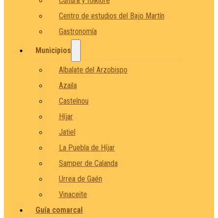
Cultura y folklore
Centro de estudios del Bajo Martín
Gastronomía
Municipios
Albalate del Arzobispo
Azaila
Castelnou
Híjar
Jatiel
La Puebla de Híjar
Samper de Calanda
Urrea de Gaén
Vinaceite
Guía comarcal