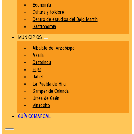
Economía
Cultura y folklore
Centro de estudios del Bajo Martín
Gastronomía
MUNICIPIOS
Albalate del Arzobispo
Azaila
Castelnou
Híjar
Jatiel
La Puebla de Híjar
Samper de Calanda
Urrea de Gaén
Vinaceite
GUÍA COMARCAL