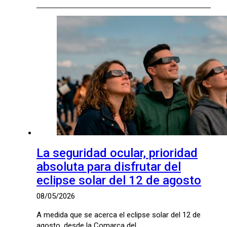
La seguridad ocular, prioridad
absoluta para disfrutar del
eclipse solar del 12 de agosto
08/05/2026
A medida que se acerca el eclipse solar del 12 de
agosto, desde la Comarca del…