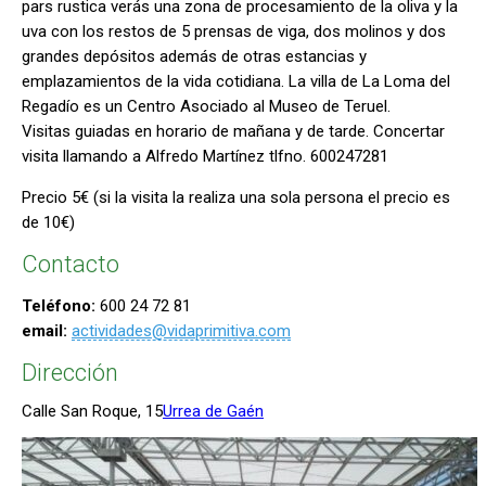
pars rustica verás una zona de procesamiento de la oliva y la
uva con los restos de 5 prensas de viga, dos molinos y dos
grandes depósitos además de otras estancias y
emplazamientos de la vida cotidiana. La villa de La Loma del
Regadío es un Centro Asociado al Museo de Teruel.
Visitas guiadas en horario de mañana y de tarde. Concertar
visita llamando a Alfredo Martínez tlfno. 600247281
Precio 5€ (si la visita la realiza una sola persona el precio es
de 10€)
Contacto
Teléfono:
600 24 72 81
email:
actividades@vidaprimitiva.com
Dirección
Calle San Roque, 15
Urrea de Gaén