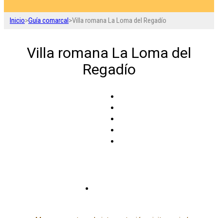
Inicio
>
Guía comarcal
>
Villa romana La Loma del Regadío
Villa romana La Loma del
Regadío
Urrea de Gaén