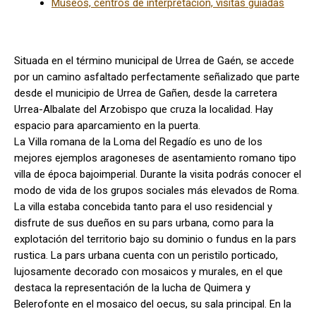
Museos, centros de interpretación, visitas guiadas
Situada en el término municipal de Urrea de Gaén, se accede
por un camino asfaltado perfectamente señalizado que parte
desde el municipio de Urrea de Gañen, desde la carretera
Urrea-Albalate del Arzobispo que cruza la localidad. Hay
espacio para aparcamiento en la puerta.
La Villa romana de la Loma del Regadío es uno de los
mejores ejemplos aragoneses de asentamiento romano tipo
villa de época bajoimperial. Durante la visita podrás conocer el
modo de vida de los grupos sociales más elevados de Roma.
La villa estaba concebida tanto para el uso residencial y
disfrute de sus dueños en su pars urbana, como para la
explotación del territorio bajo su dominio o fundus en la pars
rustica. La pars urbana cuenta con un peristilo porticado,
lujosamente decorado con mosaicos y murales, en el que
destaca la representación de la lucha de Quimera y
Belerofonte en el mosaico del oecus, su sala principal. En la