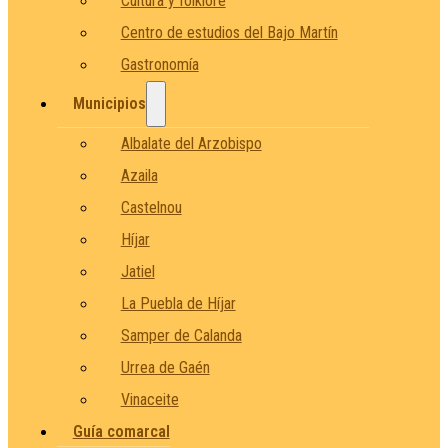
Cultura y folklore
Centro de estudios del Bajo Martín
Gastronomía
Municipios
Albalate del Arzobispo
Azaila
Castelnou
Híjar
Jatiel
La Puebla de Híjar
Samper de Calanda
Urrea de Gaén
Vinaceite
Guía comarcal