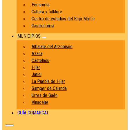
Economía
Cultura y folklore
Centro de estudios del Bajo Martín
Gastronomía
MUNICIPIOS
Albalate del Arzobispo
Azaila
Castelnou
Híjar
Jatiel
La Puebla de Híjar
Samper de Calanda
Urrea de Gaén
Vinaceite
GUÍA COMARCAL