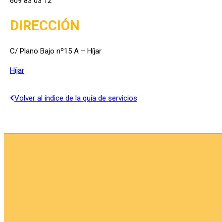
609 83 03 12
DIRECCIÓN
C/ Plano Bajo nº15 A – Híjar
Híjar
Volver al índice de la guía de servicios