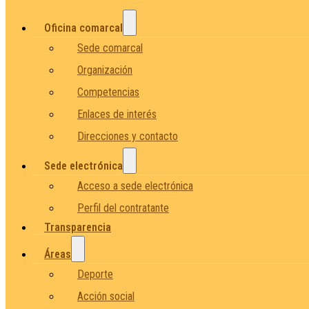
Oficina comarcal
Sede comarcal
Organización
Competencias
Enlaces de interés
Direcciones y contacto
Sede electrónica
Acceso a sede electrónica
Perfil del contratante
Transparencia
Áreas
Deporte
Acción social