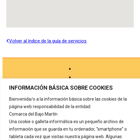
Volver al índice de la guía de servicios
INFORMACIÓN BÁSICA SOBRE COOKIES
Bienvenida/o a la información básica sobre las cookies de la
Aviso legal
página web responsabilidad de la entidad:
Comarca del Bajo Martín
Política de privacidad
Una cookie o galleta informática es un pequeño archivo de
Protección de datos
información que se guarda en tu ordenador, “smartphone” o
tableta cada vez que visitas nuestra página web. Algunas
Política de cookies