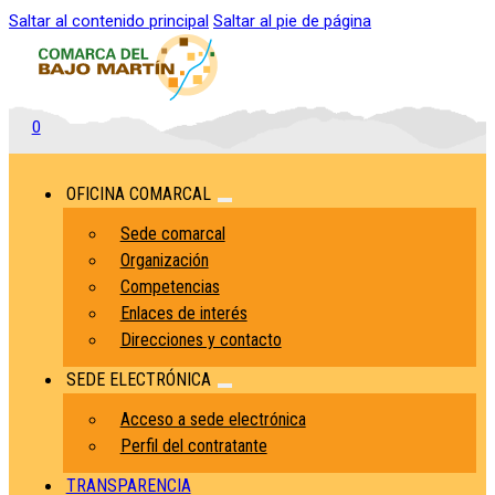
Saltar al contenido principal
Saltar al pie de página
0
OFICINA COMARCAL
Sede comarcal
Organización
Competencias
Enlaces de interés
Direcciones y contacto
SEDE ELECTRÓNICA
Acceso a sede electrónica
Perfil del contratante
TRANSPARENCIA