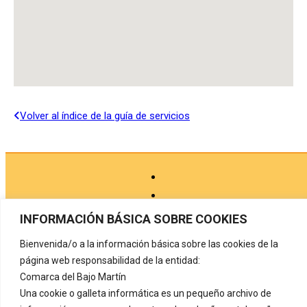
Volver al índice de la guía de servicios
INFORMACIÓN BÁSICA SOBRE COOKIES
Bienvenida/o a la información básica sobre las cookies de la
Aviso legal
página web responsabilidad de la entidad:
Comarca del Bajo Martín
Política de privacidad
Una cookie o galleta informática es un pequeño archivo de
Protección de datos