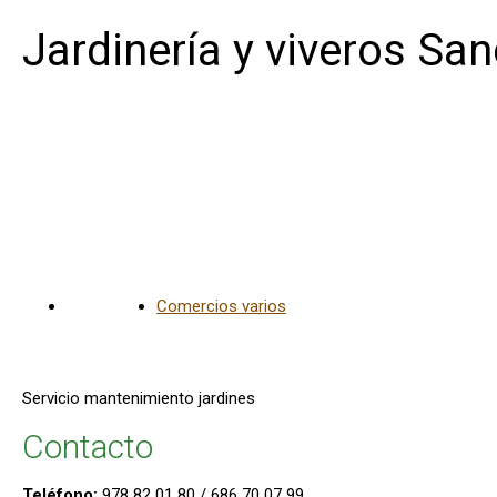
Jardinería y viveros Sa
Híjar
Comercios varios
Servicio mantenimiento jardines
Contacto
Teléfono:
978 82 01 80 / 686 70 07 99