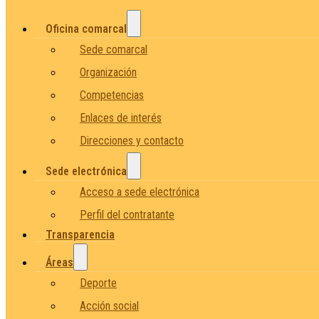
Oficina comarcal
Sede comarcal
Organización
Competencias
Enlaces de interés
Direcciones y contacto
Sede electrónica
Acceso a sede electrónica
Perfil del contratante
Transparencia
Áreas
Deporte
Acción social