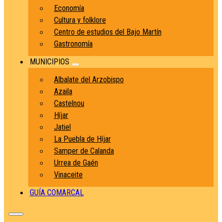
Economía
Cultura y folklore
Centro de estudios del Bajo Martín
Gastronomía
MUNICIPIOS
Albalate del Arzobispo
Azaila
Castelnou
Híjar
Jatiel
La Puebla de Híjar
Samper de Calanda
Urrea de Gaén
Vinaceite
GUÍA COMARCAL