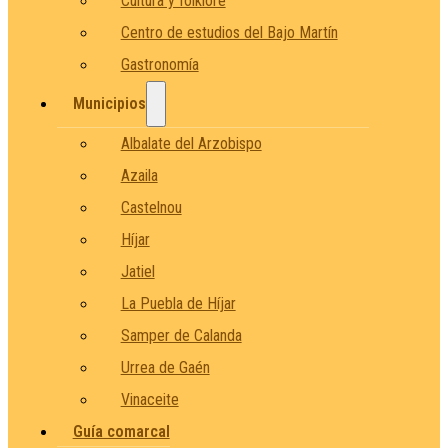
Cultura y folklore
Centro de estudios del Bajo Martín
Gastronomía
Municipios
Albalate del Arzobispo
Azaila
Castelnou
Híjar
Jatiel
La Puebla de Híjar
Samper de Calanda
Urrea de Gaén
Vinaceite
Guía comarcal