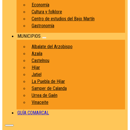
Economía
Cultura y folklore
Centro de estudios del Bajo Martín
Gastronomía
MUNICIPIOS
Albalate del Arzobispo
Azaila
Castelnou
Híjar
Jatiel
La Puebla de Híjar
Samper de Calanda
Urrea de Gaén
Vinaceite
GUÍA COMARCAL