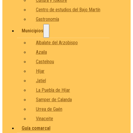
Cultura y folklore
Centro de estudios del Bajo Martín
Gastronomía
Municipios
Albalate del Arzobispo
Azaila
Castelnou
Híjar
Jatiel
La Puebla de Híjar
Samper de Calanda
Urrea de Gaén
Vinaceite
Guía comarcal