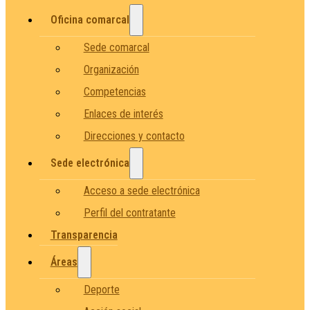
Oficina comarcal
Sede comarcal
Organización
Competencias
Enlaces de interés
Direcciones y contacto
Sede electrónica
Acceso a sede electrónica
Perfil del contratante
Transparencia
Áreas
Deporte