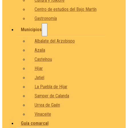
Cultura y folklore
Centro de estudios del Bajo Martín
Gastronomía
Municipios
Albalate del Arzobispo
Azaila
Castelnou
Híjar
Jatiel
La Puebla de Híjar
Samper de Calanda
Urrea de Gaén
Vinaceite
Guía comarcal