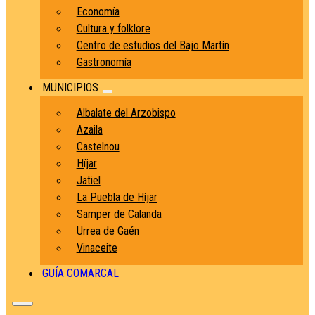
Economía
Cultura y folklore
Centro de estudios del Bajo Martín
Gastronomía
MUNICIPIOS
Albalate del Arzobispo
Azaila
Castelnou
Híjar
Jatiel
La Puebla de Híjar
Samper de Calanda
Urrea de Gaén
Vinaceite
GUÍA COMARCAL