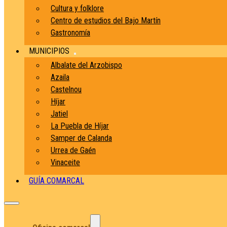
Cultura y folklore
Centro de estudios del Bajo Martín
Gastronomía
MUNICIPIOS
Albalate del Arzobispo
Azaila
Castelnou
Híjar
Jatiel
La Puebla de Híjar
Samper de Calanda
Urrea de Gaén
Vinaceite
GUÍA COMARCAL