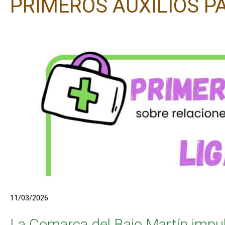
PRIMEROS AUXILIOS P
11/03/2026
La Comarca del Bajo Martín impu