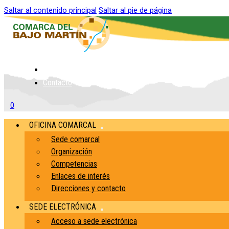
Saltar al contenido principal
Saltar al pie de página
Inicio
Contacto
0
OFICINA COMARCAL
Sede comarcal
Organización
Competencias
Enlaces de interés
Direcciones y contacto
SEDE ELECTRÓNICA
Acceso a sede electrónica