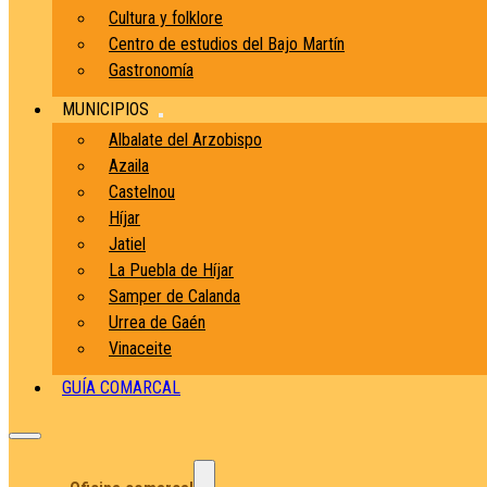
Cultura y folklore
Centro de estudios del Bajo Martín
Gastronomía
MUNICIPIOS
Albalate del Arzobispo
Azaila
Castelnou
Híjar
Jatiel
La Puebla de Híjar
Samper de Calanda
Urrea de Gaén
Vinaceite
GUÍA COMARCAL