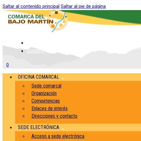
Saltar al contenido principal
Saltar al pie de página
Inicio
Contacto
0
OFICINA COMARCAL
Sede comarcal
Organización
Competencias
Enlaces de interés
Direcciones y contacto
SEDE ELECTRÓNICA
Acceso a sede electrónica