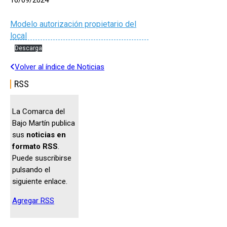
16/09/2024
Modelo autorización propietario del
local
Descarga
Volver al índice de Noticias
RSS
La Comarca del
Bajo Martín publica
sus
noticias en
formato RSS
.
Puede suscribirse
pulsando el
siguiente enlace.
Agregar RSS