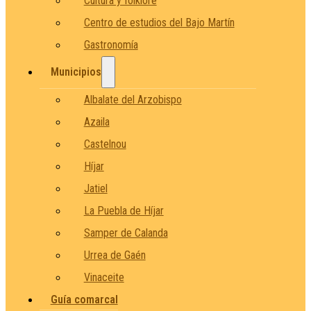
Cultura y folklore
Centro de estudios del Bajo Martín
Gastronomía
Municipios
Albalate del Arzobispo
Azaila
Castelnou
Híjar
Jatiel
La Puebla de Híjar
Samper de Calanda
Urrea de Gaén
Vinaceite
Guía comarcal