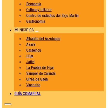
Economía
Cultura y folklore
Centro de estudios del Bajo Martín
Gastronomía
MUNICIPIOS
Albalate del Arzobispo
Azaila
Castelnou
Híjar
Jatiel
La Puebla de Híjar
Samper de Calanda
Urrea de Gaén
Vinaceite
GUÍA COMARCAL